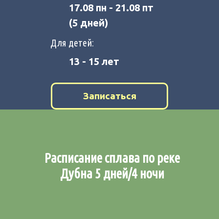
17.08 пн - 21.08 пт
(5 дней)
Для детей:
13 - 15 лет
Записаться
Расписание сплава по реке
Дубна 5 дней/4 ночи