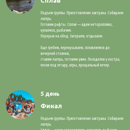
Сплав
Подъем группы. Приготовление завтрака. Собираем
лагерь.
Готовим рафты. Сплав — идем неторопливо,
купаемся, рыбачим.
Перерыв на обед. Загораем, отдыхаем.
Еще гребем, перекусываем, сплавляемся до
вечерней стоянки,
ставим лагерь, готовим ужин. Посиделки у костра,
песни под гитару, игры, прощальный вечер.
5 день
Финал
Подъем группы. Приготовление завтрака. Собираем
лагерь.