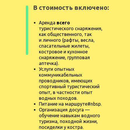
В стоимость включено:
Аренда
всего
туристического снаряжения,
как общественного, так
и личного (рафты, весла,
спасательные жилеты,
костровое и кухонное
снаряжение, групповая
аптечка).
Услуги опытных
коммуникабельных
проводников, имеющих
спортивный туристический
опыт, в частности опыт
водных походов.
Питание на маршруте#nbsp.
Организация досуга —
обучение навыкам водного
туризма, походной жизни,
посиделки у костра.