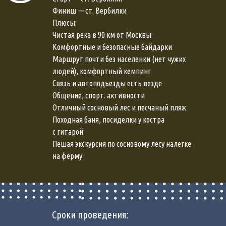
Финиш — ст. Вербилки
Плюсы:
Чистая река в 90 км от Москвы
Комфортные и безопасные байдарки
Маршрут почти без населенки (нет чужих
людей), комфортный кемпинг
Связь и автоподъезды есть везде
Общение, спорт. активности
Отличный сосновый лес и песчаный пляж
Походная баня, посиделки у костра
с гитарой
Пешая экскурсия по сосновому лесу налегке
на ферму
Сроки проведения: