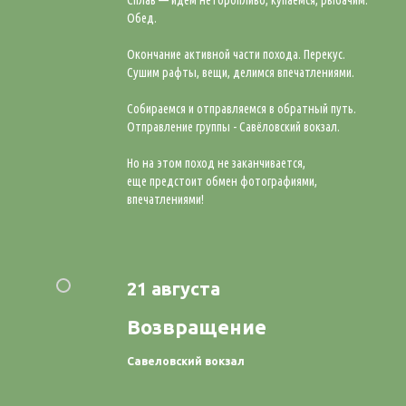
Сплав — идем неторопливо, купаемся, рыбачим.
Обед.
Окончание активной части похода. Перекус.
Сушим рафты, вещи, делимся впечатлениями.
Собираемся и отправляемся в обратный путь.
Отправление группы - Савёловский вокзал.
Но на этом поход не заканчивается,
еще предстоит обмен фотографиями,
впечатлениями!
21 августа
Возвращение
Савеловский вокзал