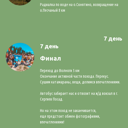
Радиалка по воде на о.Скнятино, возвращение на
о.Песчаный 8 км
7 день
7 день
Финал
Переход до Волноги 5 км
Окончание активной части похода. Перекус.
Сушим катамараны, вещи, делимся впечатлениями.
Автобус забирает нас и отвозит на ж/д вокзал в г.
Сергиев Посад.
Но на этом поход не заканчивается,
еще предстоит обмен фотографиями,
впечатлениями!