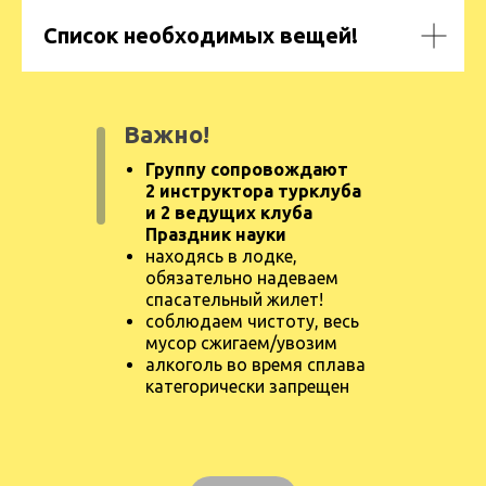
Список необходимых вещей!
Важно!
Группу сопровождают
2
инструктора турклуба
и 2
ведущих клуба
Праздник науки
находясь в лодке,
обязательно надеваем
спасательный жилет!
соблюдаем чистоту, весь
мусор сжигаем/увозим
алкоголь во время сплава
категорически запрещен