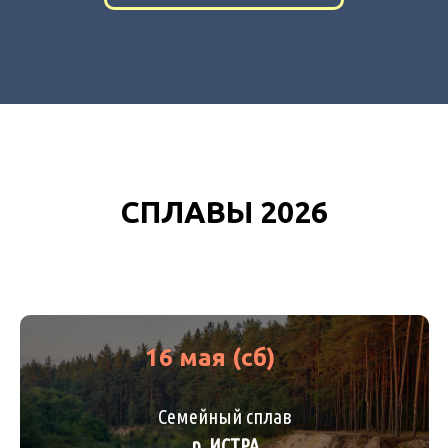
СПЛАВЫ 2026
16 мая (сб)
Семейный сплав
р. ИСТРА