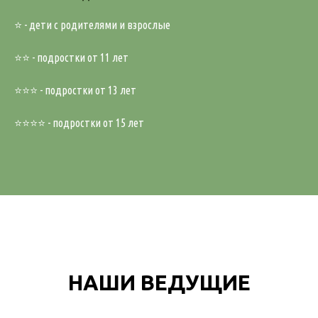
⭐️ - дети с родителями и взрослые
⭐️⭐️ - подростки от 11 лет
⭐️⭐️⭐️ - подростки от 13 лет
⭐️⭐️⭐️⭐️ - подростки от 15 лет
НАШИ ВЕДУЩИЕ