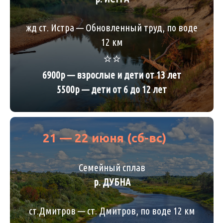
жд ст. Истра — Обновленный труд, по воде
12 км
⭐️⭐️
6900р — взрослые и дети от 13 лет
5500р — дети от 6 до 12 лет
21 — 22 июня (сб-вс)
Семейный сплав
р. ДУБНА
ст.Дмитров — ст. Дмитров, по воде 12 км