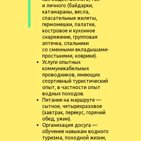
и личного (байдарки,
катамараны, весла,
спасательные жилеты,
гермомешки, палатки,
костровое и кухонное
снаряжение, групповая
аптечка, спальники
со сменными вкладышами-
простынями, коврики).
Услуги опытных
коммуникабельных
проводников, имеющих
спортивный туристический
опыт, в частности опыт
водных походов.
Питание на маршруте —
сытное, четырехразовое
(завтрак, перекус, горячий
обед, ужин).
Организация досуга —
обучение навыкам водного
туризма, походной жизни,