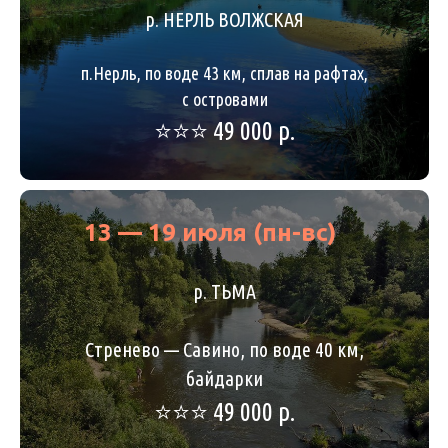
р. НЕРЛЬ ВОЛЖСКАЯ
п.Нерль, по воде 43 км, сплав на рафтах,
с островами
⭐️⭐️⭐️ 49 000 р.
13 — 19 июля (пн-вс)
р. ТЬМА
Стренево — Савино, по воде 40 км,
байдарки
⭐️⭐️⭐️ 49 000 р.