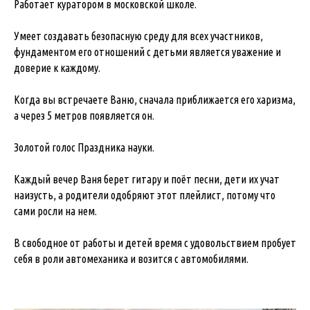
Работает куратором в московской школе.
Умеет создавать безопасную среду для всех участников,
фундаментом его отношений с детьми является уважение и
доверие к каждому.
Когда вы встречаете Ваню, сначала приближается его харизма,
а через 5 метров появляется он.
Золотой голос Праздника науки.
Каждый вечер Ваня берет гитару и поёт песни, дети их учат
наизусть, а родители одобряют этот плейлист, потому что
сами росли на нем.
В свободное от работы и детей время с удовольствием пробует
себя в роли автомеханика и возится с автомобилями.