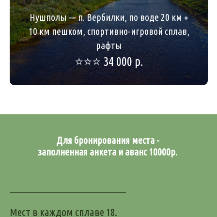
Нушполы — п. Вербилки, по воде 20 км +
10 км пешком, спортивно-игровой сплав,
рафты
⭐️⭐️⭐️ 34 000 р.
Для бронирования места -
заполненная анкета и аванс 10000р.
Мест в каждом сплаве 18.