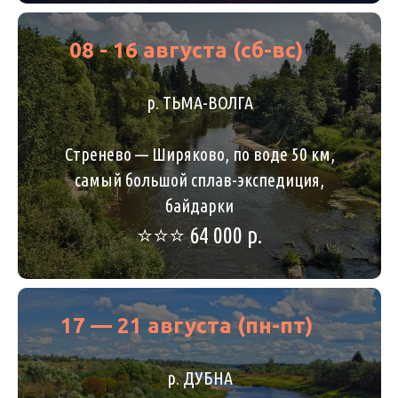
08 - 16 августа (сб-вс)
р. ТЬМА-ВОЛГА
Стренево — Ширяково, по воде 50 км,
самый большой сплав-экспедиция,
байдарки
⭐️⭐️⭐️ 64 000 р.
17 — 21 августа (пн-пт)
р. ДУБНА