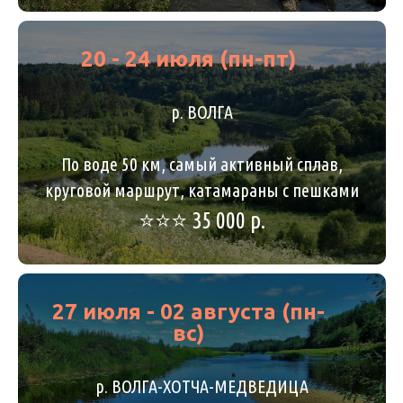
20 - 24 июля (пн-пт)
р. ВОЛГА
По воде 50 км, самый активный сплав,
круговой маршрут, катамараны с пешками
⭐️⭐️⭐️ 35 000 р.
27 июля - 02 августа (пн-
вс)
р. ВОЛГА-ХОТЧА-МЕДВЕДИЦА